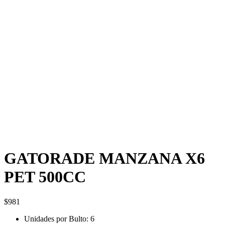
GATORADE MANZANA X6
PET 500CC
$
981
Unidades por Bulto: 6