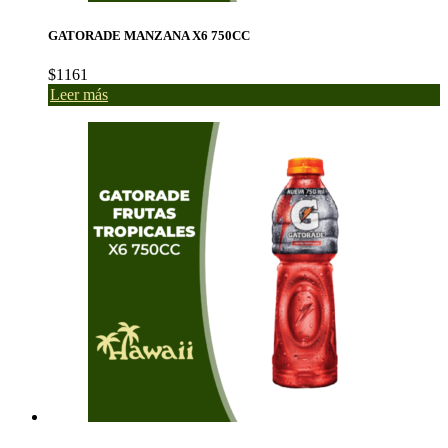
GATORADE MANZANA X6 750CC
$
1161
Leer más