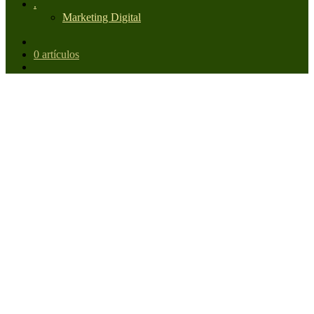
.
Marketing Digital
0 artículos