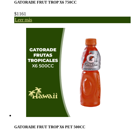
GATORADE FRUT TROP X6 750CC
$
1161
Leer más
GATORADE FRUT TROP X6 PET 500CC