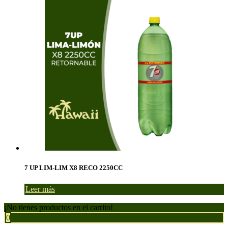
7 UP LIM-LIM X8 RECO 2250CC
Leer más
¡No tienes productos en el carrito!
0