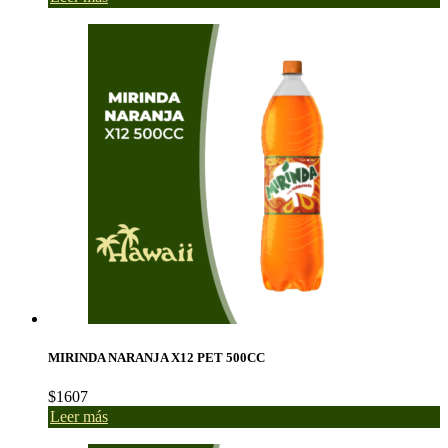
MIRINDA NARANJA X12 PET 500CC
$
1607
Leer más