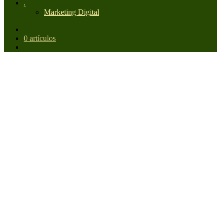
.
Marketing Digital
0 artículos